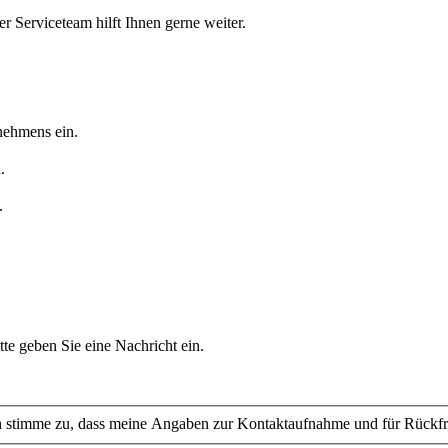
r Serviceteam hilft Ihnen gerne weiter.
nehmens ein.
.
.
tte geben Sie eine Nachricht ein.
stimme zu, dass meine Angaben zur Kontaktaufnahme und für Rückfra