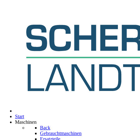
Start
Maschinen
Back
Gebrauchtmaschinen
Ersatzteile