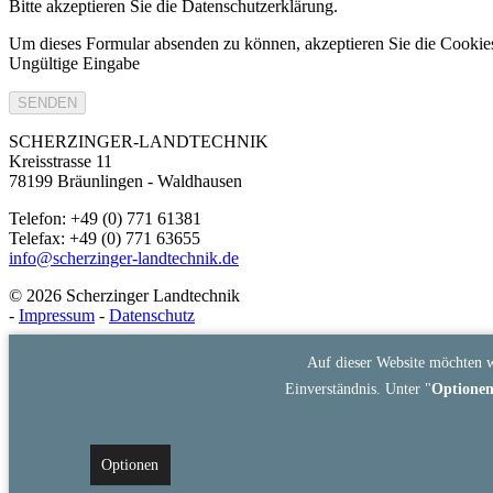
Bitte akzeptieren Sie die Datenschutzerklärung.
Um dieses Formular absenden zu können, akzeptieren Sie die Cooki
Ungültige Eingabe
SENDEN
SCHERZINGER-LANDTECHNIK
Kreisstrasse 11
78199 Bräunlingen - Waldhausen
Telefon: +49 (0) 771 61381
Telefax: +49 (0) 771 63655
info@scherzinger-landtechnik.de
© 2026 Scherzinger Landtechnik
-
Impressum
-
Datenschutz
Auf dieser Website möchten w
Einverständnis. Unter "
Optione
Optionen