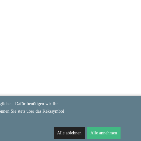
lichen. Dafür benötigen wir Ihr
önnen Sie stets über das Kekssymbol
Alle ablehnen
Alle annehmen