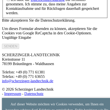
genommen. Ich stimme zu, dass meine Angaben zur
Kontaktaufnahme und für Rückfragen dauerhaft gespeichert
werden.
Bitte akzeptieren Sie die Datenschutzerklärung.
Um dieses Formular absenden zu können, akzeptieren Sie die
Cookies von Google ReCaptcha in den Cookie-Optionen.
Ungültige Eingabe
SENDEN
SCHERZINGER-LANDTECHNIK
Kreisstrasse 11
78199 Bräunlingen - Waldhausen
Telefon: +49 (0) 771 61381
Telefax: +49 (0) 771 63655
info@scherzinger-landtechnik.de
© 2026 Scherzinger Landtechnik
-
Impressum
-
Datenschutz
Auf dieser Website möchten wir Cookies verwenden, um Ihnen ein