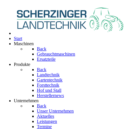
Start
Maschinen
Back
Gebrauchtmaschinen
Ersatzteile
Produkte
Back
Landtechnik
Gartentechnik
Forsttechnik
Hof und Stall
Herstellernews
Unternehmen
Back
Unser Unternehmen
Aktuelles
Leistungen
Termine